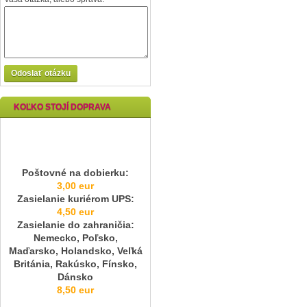
Odoslať otázku
KOĽKO STOJÍ DOPRAVA
Poštovné na dobierku:
3,00 eur
Zasielanie kuriérom UPS:
4,50 eur
Zasielanie do zahraničia:
Nemecko, Poľsko,
Maďarsko, Holandsko, Veľká
Británia, Rakúsko, Fínsko,
Dánsko
8,50 eur