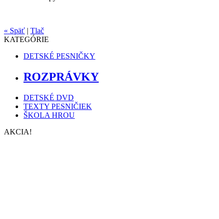
« Späť
|
Tlač
KATEGÓRIE
DETSKÉ PESNIČKY
ROZPRÁVKY
DETSKÉ DVD
TEXTY PESNIČIEK
ŠKOLA HROU
AKCIA!