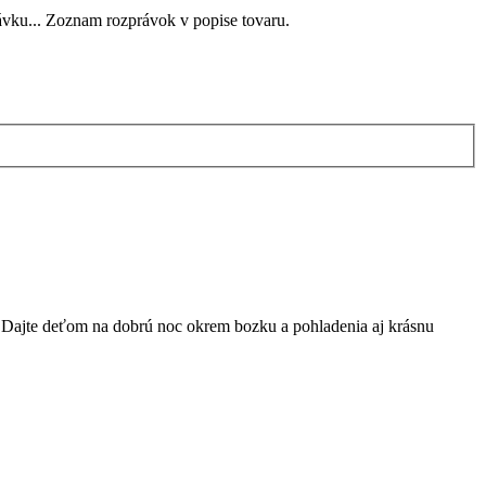
rávku... Zoznam rozprávok v popise tovaru.
az! Dajte deťom na dobrú noc okrem bozku a pohladenia aj krásnu