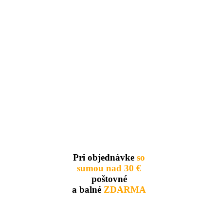
Pri objednávke
so
sumou nad 30 €
poštovné
a balné
ZDARMA