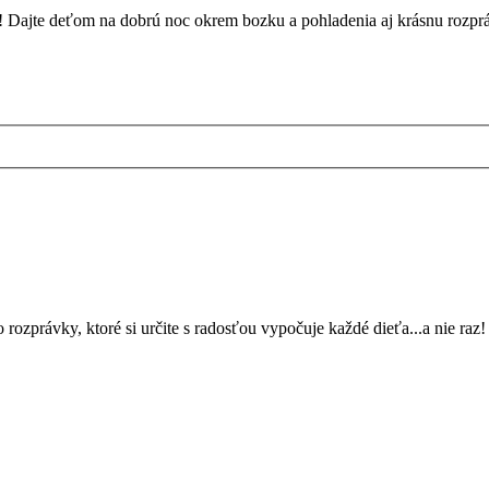
raz! Dajte deťom na dobrú noc okrem bozku a pohladenia aj krásnu rozp
o rozprávky, ktoré si určite s radosťou vypočuje každé dieťa...a nie r