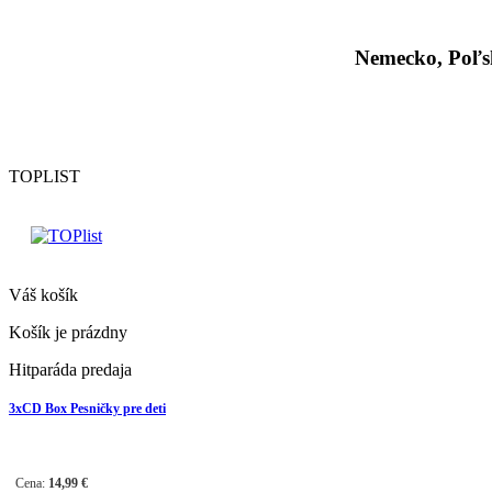
Nemecko, Poľs
TOPLIST
Váš košík
Košík je prázdny
Hitparáda predaja
3xCD Box Pesničky pre deti
Cena:
14,99
€