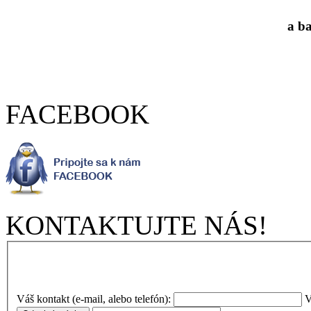
a b
FACEBOOK
KONTAKTUJTE NÁS!
Váš kontakt (e-mail, alebo telefón):
V