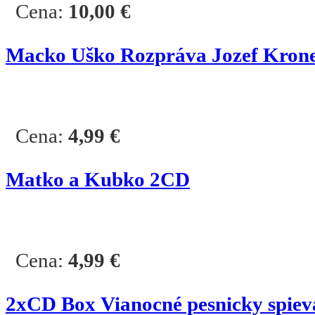
Cena:
10,00
€
Macko Uško Rozpráva Jozef Kron
Cena:
4,99
€
Matko a Kubko 2CD
Cena:
4,99
€
2
xCD Box
Vianocné pesnicky spiev