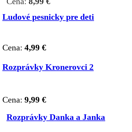
Cena:
8,99
€
Ludové pesnicky pre deti
Cena:
4,99
€
Rozprávky Kronerovci 2
Cena:
9,99
€
Rozprávky Danka a Janka