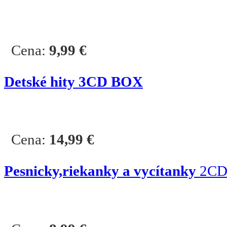
Cena:
9,99
€
Detské hity 3CD BOX
Cena:
14,99
€
Pesnicky,riekanky a vycítanky
2C