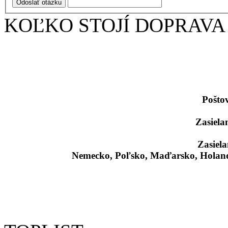
Odoslať otázku
KOĽKO STOJÍ DOPRAVA
Pošto
Zasiela
Zasiela
Nemecko, Poľsko, Maďarsko, Holand