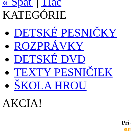
« Späť
|
Tlač
KATEGÓRIE
DETSKÉ PESNIČKY
ROZPRÁVKY
DETSKÉ DVD
TEXTY PESNIČIEK
ŠKOLA HROU
AKCIA!
Pri
su