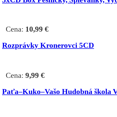
Cena:
10,99
€
Rozprávky Kronerovci 5CD
Cena:
9,99
€
Paťa–Kuko–Vašo Hudobná škola Va