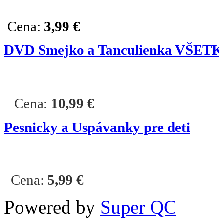
Cena:
3,99 €
DVD Smejko a Tanculienka VŠE
Cena:
10,99 €
Pesnicky a Uspávanky pre deti
Cena:
5,99
€
Powered by
Super QC