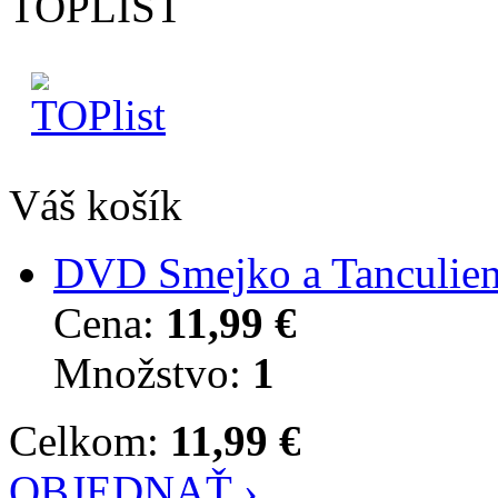
TOPLIST
Váš košík
DVD Smejko a Tanculienk
Cena:
11,99 €
Množstvo:
1
Celkom:
11,99 €
OBJEDNAŤ ›