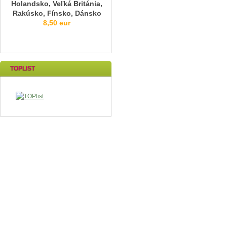
Holandsko, Veľká Británia,
Rakúsko, Fínsko, Dánsko
8,50 eur
TOPLIST