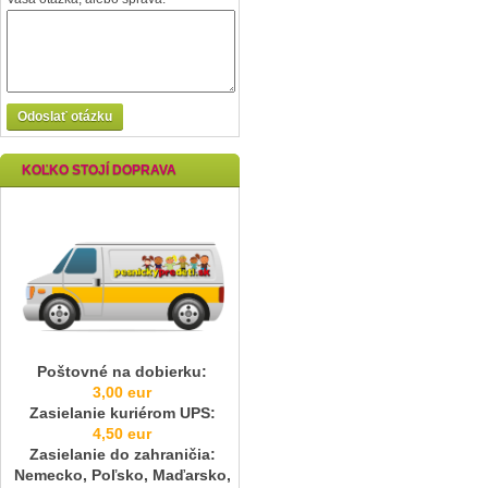
Odoslať otázku
KOĽKO STOJÍ DOPRAVA
Poštovné na dobierku:
3,00 eur
Zasielanie kuriérom UPS:
4,50 eur
Zasielanie do zahraničia:
Nemecko, Poľsko, Maďarsko,