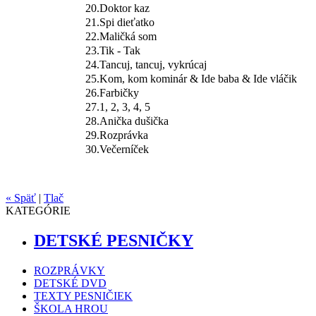
20.
Doktor kaz
21.
Spi dieťatko
22.
Maličká som
23.
Tik - Tak
24.
Tancuj, tancuj, vykrúcaj
25.
Kom, kom kominár & Ide baba & Ide vláčik
26.
Farbičky
27.
1, 2, 3, 4, 5
28.
Anička dušička
29.
Rozprávka
30.
Večerníček
« Späť
|
Tlač
KATEGÓRIE
DETSKÉ PESNIČKY
ROZPRÁVKY
DETSKÉ DVD
TEXTY PESNIČIEK
ŠKOLA HROU