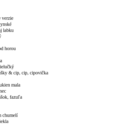
 verzie
lynské
j labku
ý
od horou
a
bielučký
šky & cip, cip, cipovička
ukien mala
anec
ášok, fazuľa
m chumelí
iekla