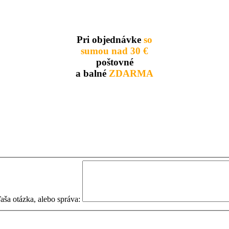
Pri objednávke
so
sumou nad 30 €
poštovné
a balné
ZDARMA
aša otázka, alebo správa: