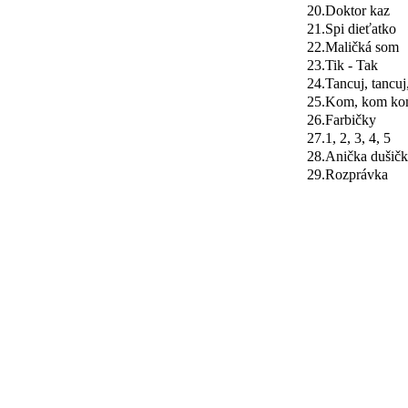
20.
Doktor kaz
21.
Spi dieťatko
22.
Maličká som
23.
Tik - Tak
24.
Tancuj, tancuj
25.
Kom, kom komi
26.
Farbičky
27.
1, 2, 3, 4, 5
28.
Anička dušičk
29.
Rozprávka