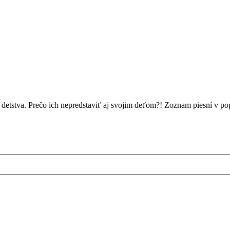
 detstva. Prečo ich nepredstaviť aj svojim deťom?! Zoznam piesní v pop