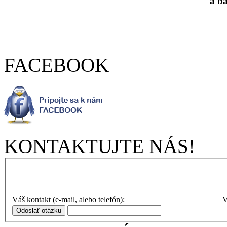
a b
FACEBOOK
KONTAKTUJTE NÁS!
Váš kontakt (e-mail, alebo telefón):
V
Odoslať otázku