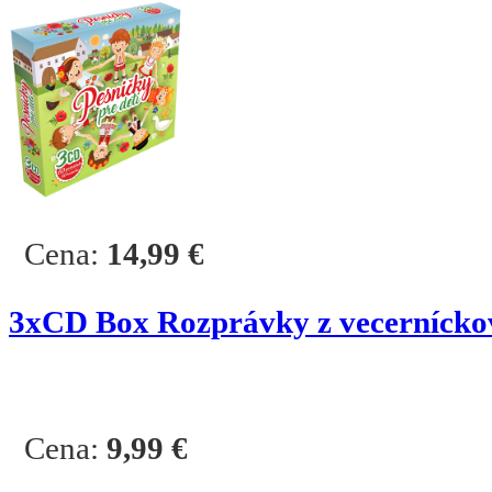
Cena:
14,99
€
3
xCD Box Rozprávky z vecernícko
Cena:
9,99
€