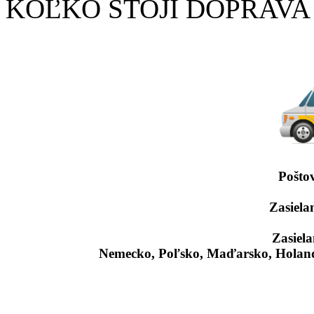
KOĽKO STOJÍ DOPRAVA
Pošto
Zasiela
Zasiela
Nemecko, Poľsko, Maďarsko, Holand