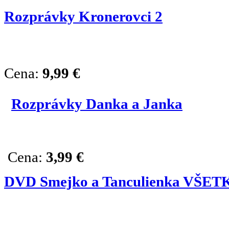
Rozprávky Kronerovci 2
Cena:
9,99
€
Rozprávky Danka a Janka
Cena:
3,99 €
DVD Smejko a Tanculienka VŠE