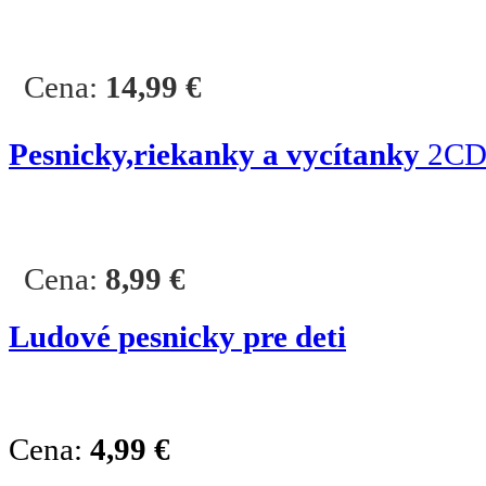
Cena:
14,99
€
Pesnicky,riekanky a vycítanky
2C
Cena:
8,99
€
Ludové pesnicky pre deti
Cena:
4,99
€