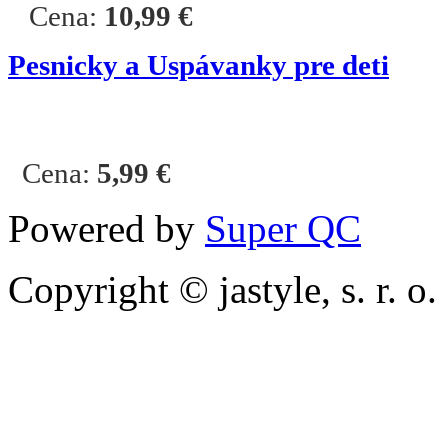
Cena:
10,99 €
Pesnicky a Uspávanky pre deti
Cena:
5,99
€
Powered by
Super QC
Copyright © jastyle, s. r. o