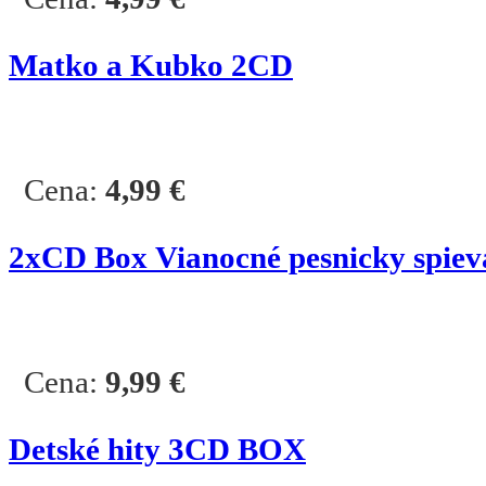
Matko a Kubko 2CD
Cena:
4,99
€
2
xCD Box
Vianocné pesnicky spiev
Cena:
9,99
€
Detské hity 3CD BOX