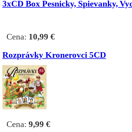
3
xCD Box Pesnicky, Spievanky, Vy
Cena:
10,99
€
Rozprávky Kronerovci 5CD
Cena:
9,99
€