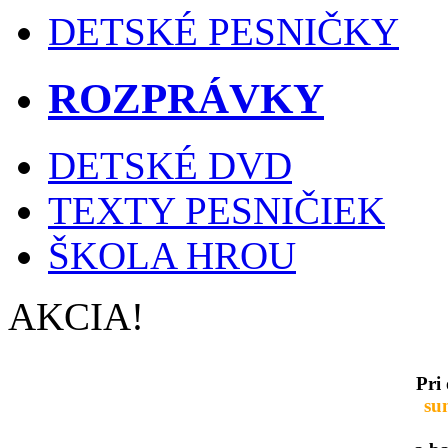
DETSKÉ PESNIČKY
ROZPRÁVKY
DETSKÉ DVD
TEXTY PESNIČIEK
ŠKOLA HROU
AKCIA!
Pri
su