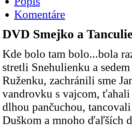
Popis
Komentáre
DVD Smejko a Tanculie
Kde bolo tam bolo...bola ra
stretli Snehulienku a sedem
Ruženku, zachránili sme Jan
vandrovku s vajcom, ťahali 
dlhou pančuchou, tancovali
Duškom a mnoho ďaľších do