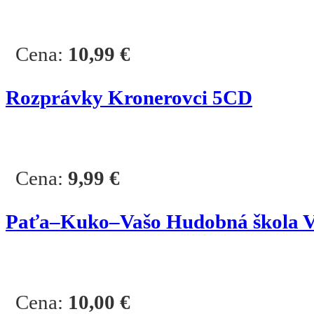
Cena:
10,99
€
Rozprávky Kronerovci 5CD
Cena:
9,99
€
Paťa–Kuko–Vašo Hudobná škola Va
Cena:
10,00
€