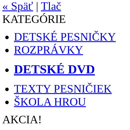
« Späť
|
Tlač
KATEGÓRIE
DETSKÉ PESNIČKY
ROZPRÁVKY
DETSKÉ DVD
TEXTY PESNIČIEK
ŠKOLA HROU
AKCIA!