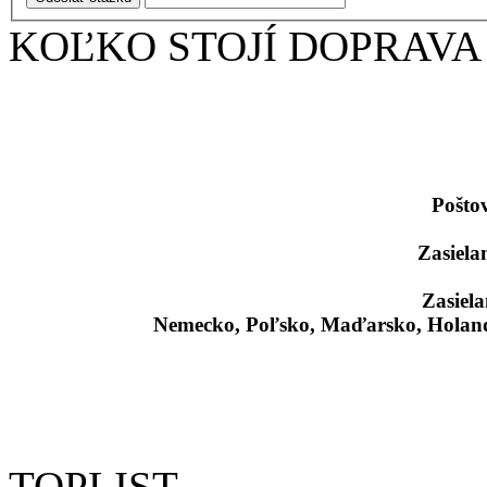
KOĽKO STOJÍ DOPRAVA
Pošto
Zasiela
Zasiela
Nemecko, Poľsko, Maďarsko, Holand
TOPLIST