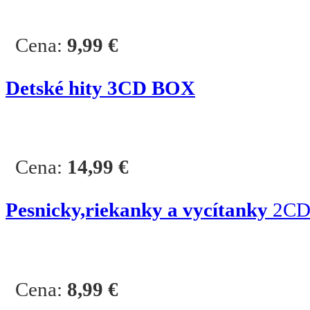
Cena:
9,99
€
Detské hity 3CD BOX
Cena:
14,99
€
Pesnicky,riekanky a vycítanky
2C
Cena:
8,99
€