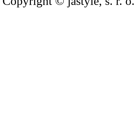
Copyright © jastyle, s. r. o