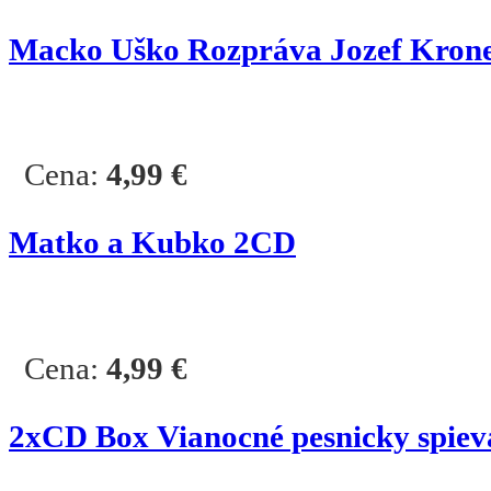
Macko Uško Rozpráva Jozef Kron
Cena:
4,99
€
Matko a Kubko 2CD
Cena:
4,99
€
2
xCD Box
Vianocné pesnicky spiev