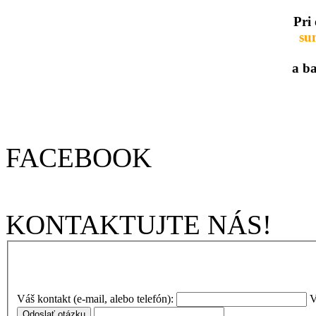
Pri
su
a b
FACEBOOK
KONTAKTUJTE NÁS!
Váš kontakt (e-mail, alebo telefón):
V
Odoslať otázku