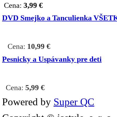
Cena:
3,99 €
DVD Smejko a Tanculienka VŠE
Cena:
10,99 €
Pesnicky a Uspávanky pre deti
Cena:
5,99
€
Powered by
Super QC